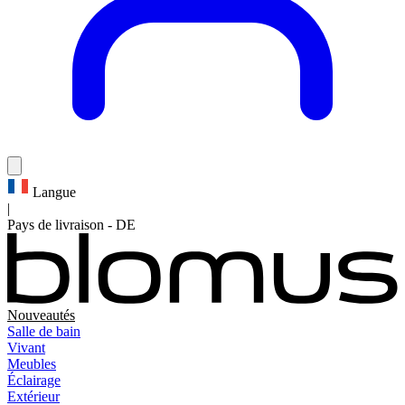
Langue
|
Pays de livraison
-
DE
Nouveautés
Salle de bain
Vivant
Meubles
Éclairage
Extérieur