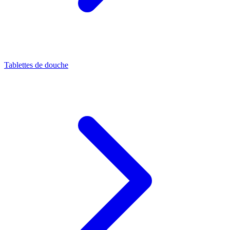
Tablettes de douche