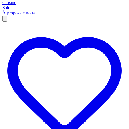
Cuisine
Sale
À propos de nous