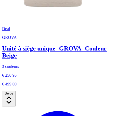
Deal
GROVA
Unité à siège unique -GROVA- Couleur
Beige
3 couleurs
€ 250,95
€ 499,00
Beige