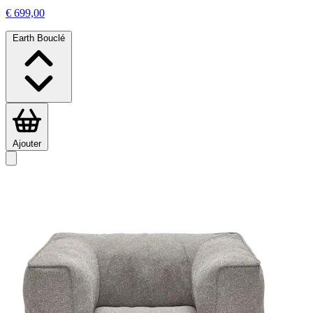
€ 699,00
Earth Bouclé
Ajouter