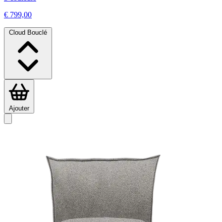
€ 799,00
Cloud Bouclé
Ajouter