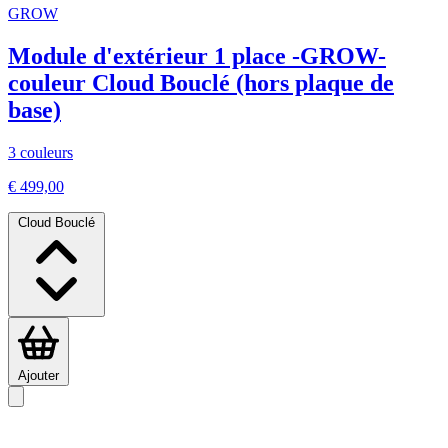
GROW
Module d'extérieur 1 place -GROW-
couleur Cloud Bouclé (hors plaque de
base)
3 couleurs
€ 499,00
Cloud Bouclé
Ajouter