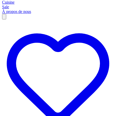
Cuisine
Sale
À propos de nous