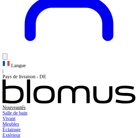
Langue
|
Pays de livraison
-
DE
Nouveautés
Salle de bain
Vivant
Meubles
Éclairage
Extérieur