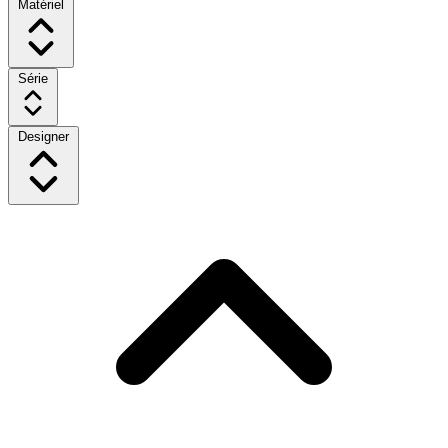
Matériel
Série
Designer