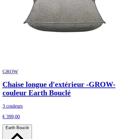
GROW
Chaise longue d'extérieur -GROW-
couleur Earth Bouclé
3 couleurs
€ 399,00
Earth Bouclé