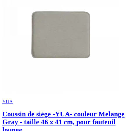
YUA
Coussin de siège -YUA- couleur Melange
Gray - taille 46 x 41 cm, pour fauteuil
lounge