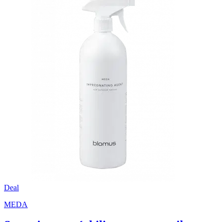
Deal
MEDA