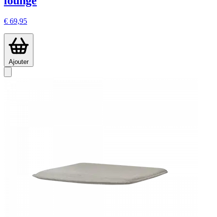
lounge
€ 69,95
Ajouter