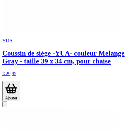
YUA
Coussin de siège -YUA- couleur Melange
Gray - taille 39 x 34 cm, pour chaise
€ 29,95
Ajouter