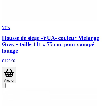
YUA
Housse de siège -YUA- couleur Melange
Gray - taille 111 x 75 cm, pour canapé
lounge
€ 129,00
Ajouter