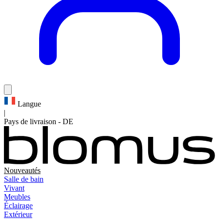
Langue
|
Pays de livraison
-
DE
Nouveautés
Salle de bain
Vivant
Meubles
Éclairage
Extérieur