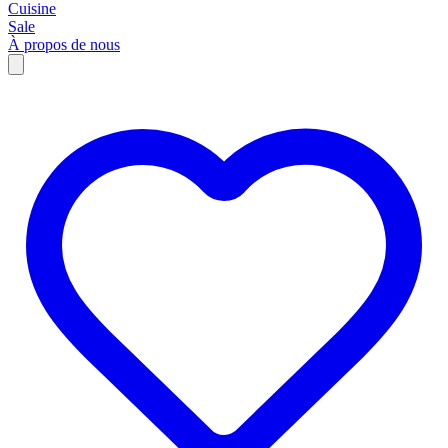
Cuisine
Sale
À propos de nous