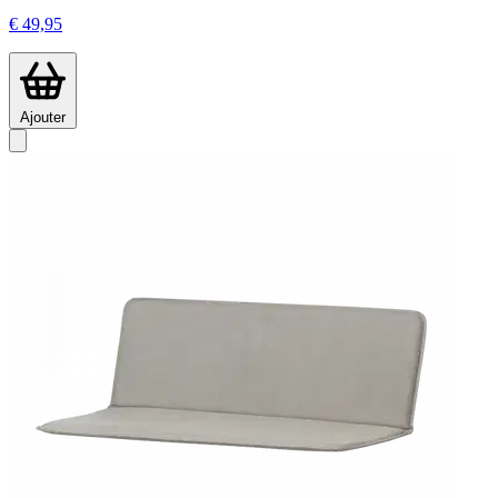
€ 49,95
Ajouter