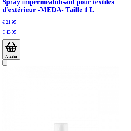
Spray imperméabilisant pour textiles
d'extérieur -MEDA- Taille 1 L
€ 21,95
€ 43,95
Ajouter