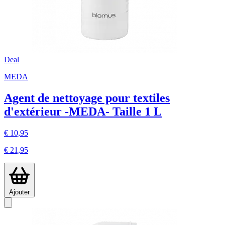
Deal
MEDA
Agent de nettoyage pour textiles
d'extérieur -MEDA- Taille 1 L
€ 10,95
€ 21,95
Ajouter