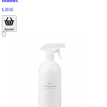
€ 39,95
Ajouter