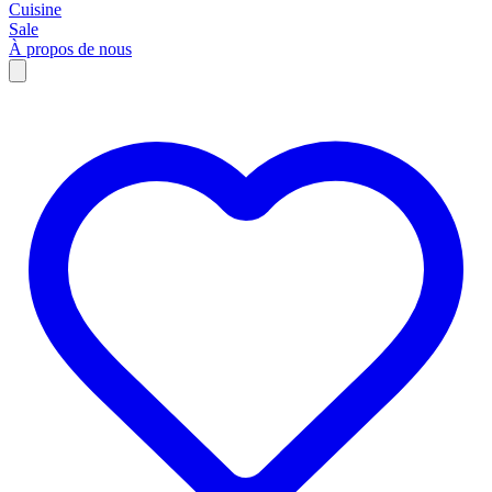
Cuisine
Sale
À propos de nous