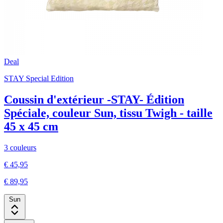
Deal
STAY Special Edition
Coussin d'extérieur -STAY- Édition
Spéciale, couleur Sun, tissu Twigh - taille
45 x 45 cm
3 couleurs
€ 45,95
€ 89,95
Sun