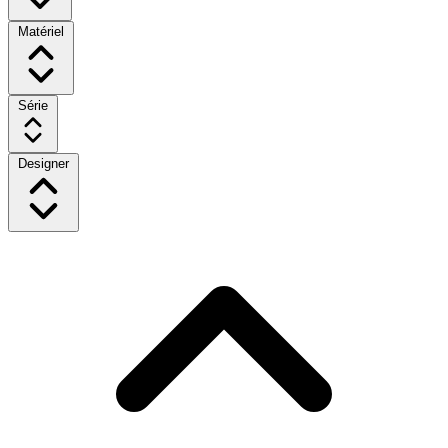
Matériel
Série
Designer