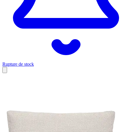
Rupture de stock