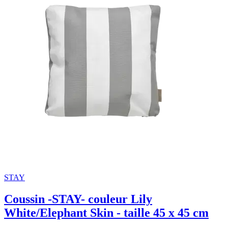
STAY
Coussin -STAY- couleur Lily
White/Elephant Skin - taille 45 x 45 cm