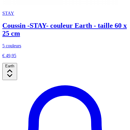
STAY
Coussin -STAY- couleur Earth - taille 60 x
25 cm
5 couleurs
€ 49,95
Earth