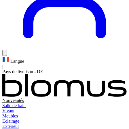
Langue
|
Pays de livraison
-
DE
Nouveautés
Salle de bain
Vivant
Meubles
Éclairage
Extérieur