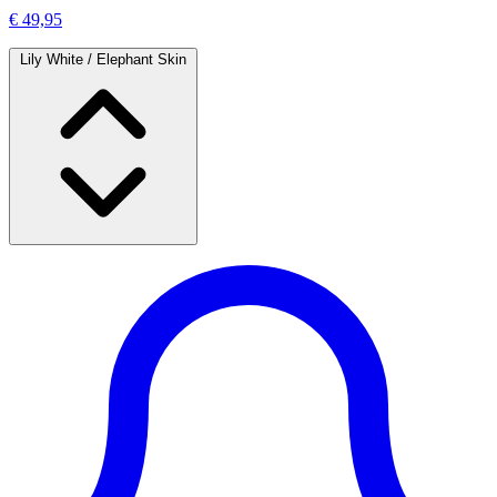
€ 49,95
Lily White / Elephant Skin