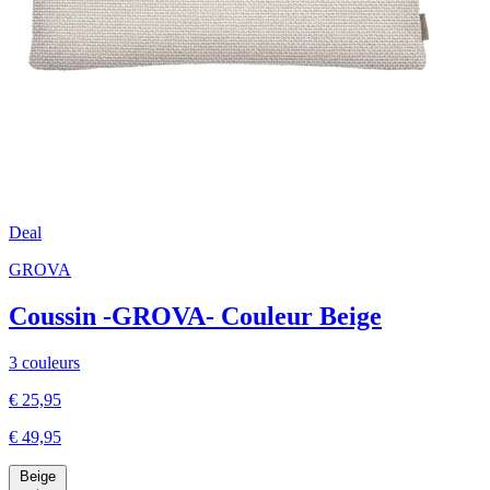
Deal
GROVA
Coussin -GROVA- Couleur Beige
3 couleurs
€ 25,95
€ 49,95
Beige