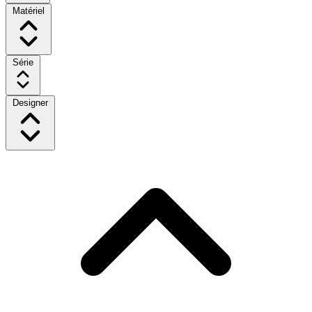
Matériel
Série
Designer