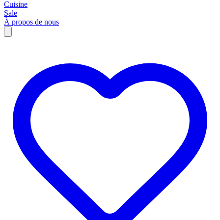
Cuisine
Sale
À propos de nous