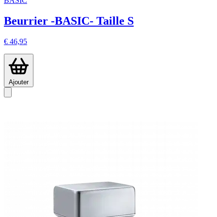
BASIC
Beurrier -BASIC- Taille S
€ 46,95
Ajouter