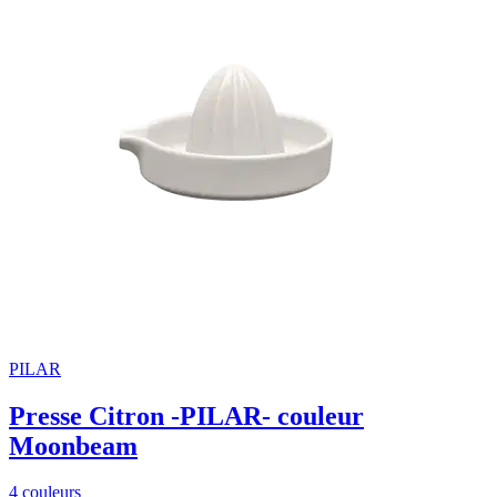
PILAR
Presse Citron -PILAR- couleur
Moonbeam
4 couleurs