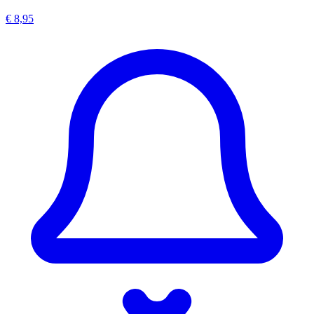
€ 8,95