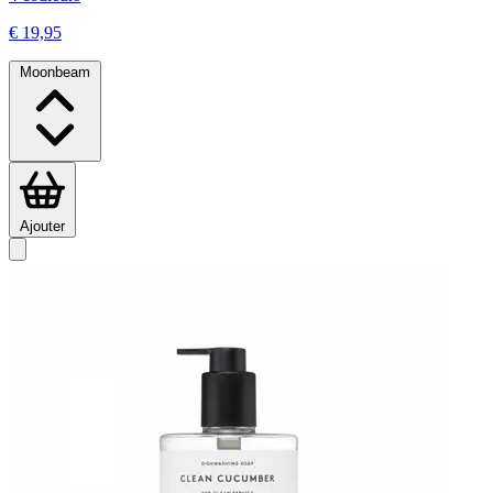
€ 19,95
Moonbeam
Ajouter