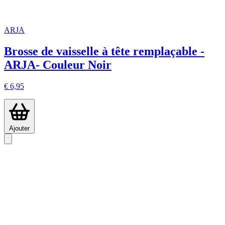
ARJA
Brosse de vaisselle à tête remplaçable -
ARJA- Couleur Noir
€ 6,95
Ajouter