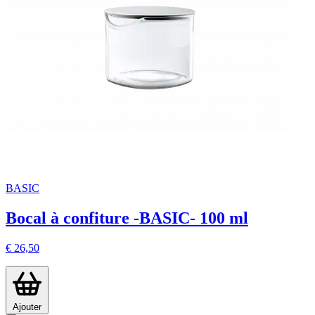
BASIC
Bocal à confiture -BASIC- 100 ml
€ 26,50
Ajouter