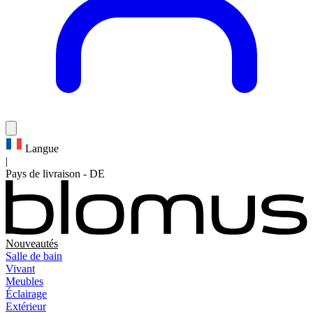
Langue
|
Pays de livraison
-
DE
Nouveautés
Salle de bain
Vivant
Meubles
Éclairage
Extérieur