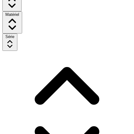
Matériel
Série