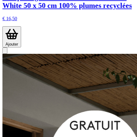
White 50 x 50 cm 100% plumes recyclées
€ 16,50
Ajouter