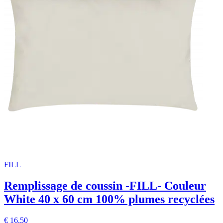
FILL
Remplissage de coussin -FILL- Couleur
White 40 x 60 cm 100% plumes recyclées
€ 16,50