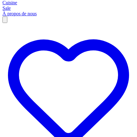
Cuisine
Sale
À propos de nous