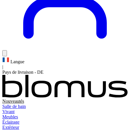
Langue
|
Pays de livraison
-
DE
Nouveautés
Salle de bain
Vivant
Meubles
Éclairage
Extérieur