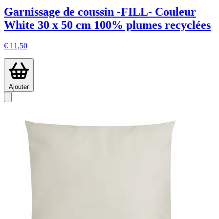
Garnissage de coussin -FILL- Couleur
White 30 x 50 cm 100% plumes recyclées
€ 11,50
Ajouter