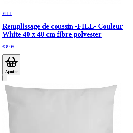
FILL
Remplissage de coussin -FILL- Couleur
White 40 x 40 cm fibre polyester
€ 8,95
Ajouter