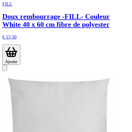
FILL
Doux rembourrage -FILL- Couleur
White 40 x 60 cm fibre de polyester
€ 15,50
Ajouter