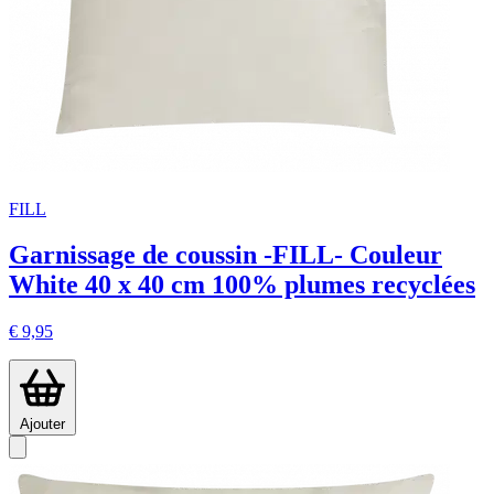
FILL
Garnissage de coussin -FILL- Couleur
White 40 x 40 cm 100% plumes recyclées
€ 9,95
Ajouter