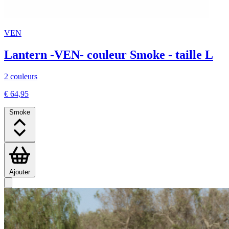
VEN
Lantern -VEN- couleur Smoke - taille L
2 couleurs
€ 64,95
Smoke
Ajouter