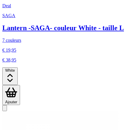
Deal
SAGA
Lantern -SAGA- couleur White - taille L
7 couleurs
€ 19,95
€ 38,95
White
Ajouter