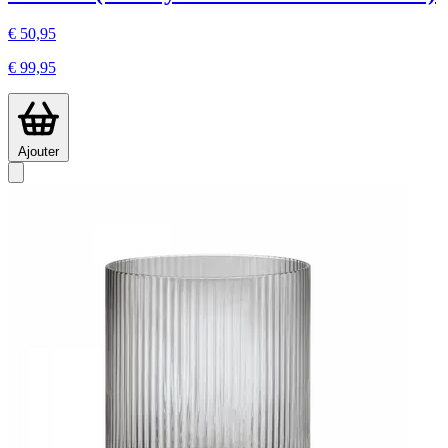
€ 50,95
€ 99,95
Ajouter