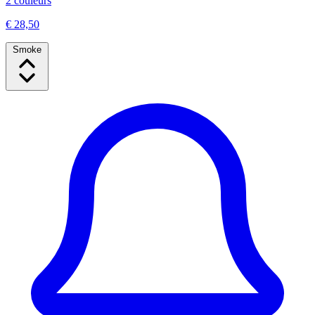
2 couleurs
€ 28,50
Smoke