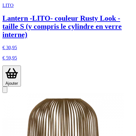
LITO
Lantern -LITO- couleur Rusty Look -
taille S (y compris le cylindre en verre
interne)
€ 30,95
€ 59,95
Ajouter