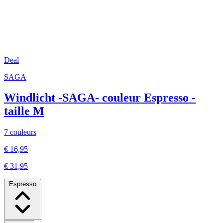
Deal
SAGA
Windlicht -SAGA- couleur Espresso -
taille M
7 couleurs
€ 16,95
€ 31,95
Espresso