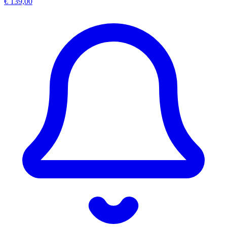
€ 139,00