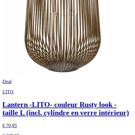
Deal
LITO
Lantern -LITO- couleur Rusty look -
taille L (incl. cylindre en verre intérieur)
€ 70,95