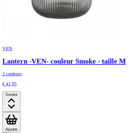
VEN
Lantern -VEN- couleur Smoke - taille M
2 couleurs
€ 41,95
Smoke
Ajouter