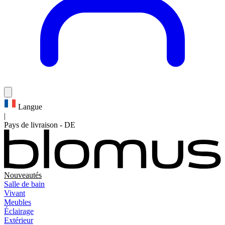
Langue
|
Pays de livraison
-
DE
Nouveautés
Salle de bain
Vivant
Meubles
Éclairage
Extérieur