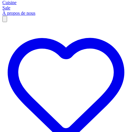
Cuisine
Sale
À propos de nous