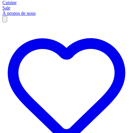
Cuisine
Sale
À propos de nous