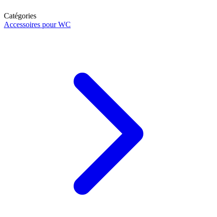
Catégories
Accessoires pour WC