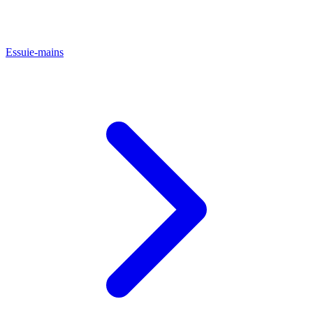
Essuie-mains