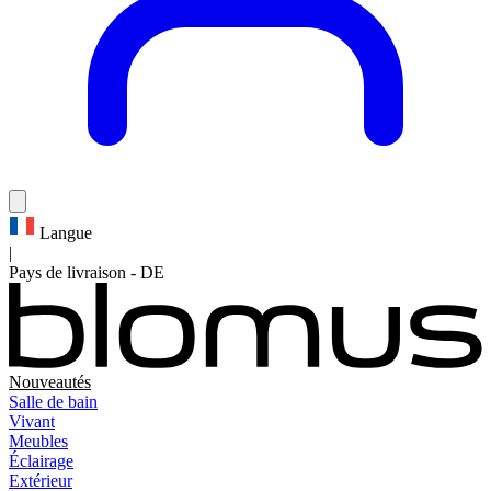
Langue
|
Pays de livraison
-
DE
Nouveautés
Salle de bain
Vivant
Meubles
Éclairage
Extérieur