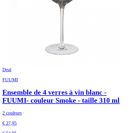
Deal
FUUMI
Ensemble de 4 verres à vin blanc -
FUUMI- couleur Smoke - taille 310 ml
2 couleurs
€ 27,95