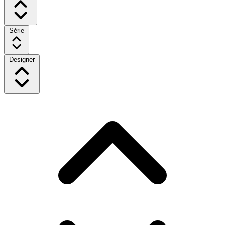
Série
Designer