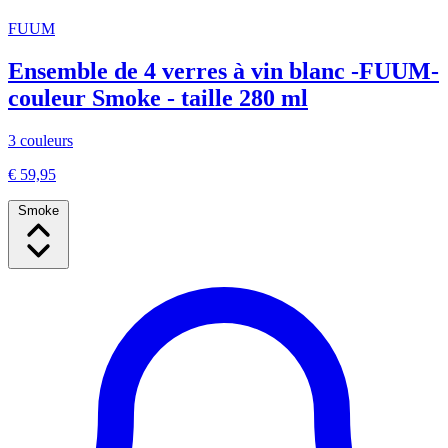
FUUM
Ensemble de 4 verres à vin blanc -FUUM-
couleur Smoke - taille 280 ml
3 couleurs
€ 59,95
Smoke