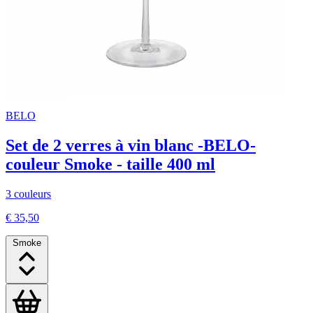
BELO
Set de 2 verres à vin blanc -BELO-
couleur Smoke - taille 400 ml
3 couleurs
€ 35,50
Smoke