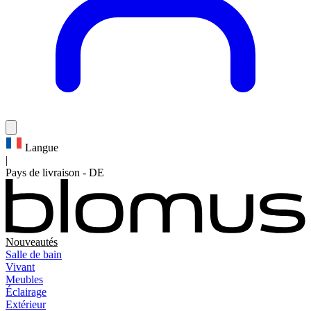
Langue
|
Pays de livraison
-
DE
Nouveautés
Salle de bain
Vivant
Meubles
Éclairage
Extérieur