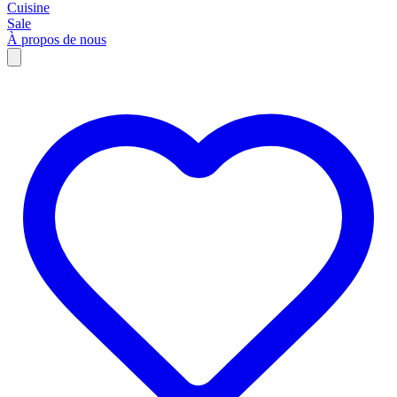
Cuisine
Sale
À propos de nous