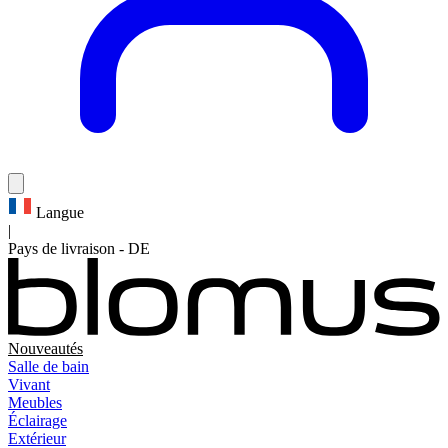
Langue
|
Pays de livraison
-
DE
Nouveautés
Salle de bain
Vivant
Meubles
Éclairage
Extérieur