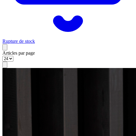
Rupture de stock
Articles par page