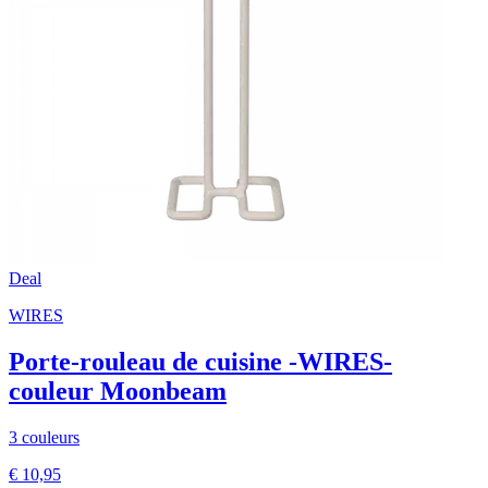
Deal
WIRES
Porte-rouleau de cuisine -WIRES-
couleur Moonbeam
3 couleurs
€ 10,95