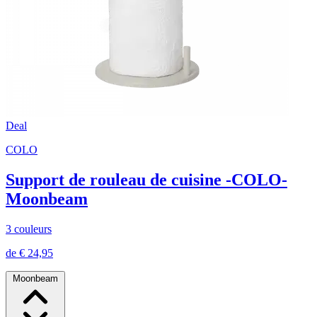
Deal
COLO
Support de rouleau de cuisine -COLO-
Moonbeam
3 couleurs
de € 24,95
Moonbeam