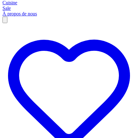
Cuisine
Sale
À propos de nous