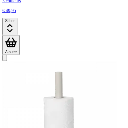
3 couleurs
€ 49,95
Silber
Ajouter