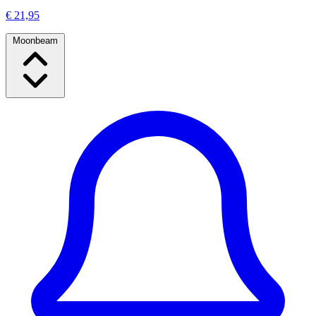
€ 21,95
Moonbeam