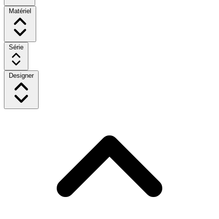
Matériel
Série
Designer