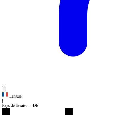
Langue
|
Pays de livraison
-
DE