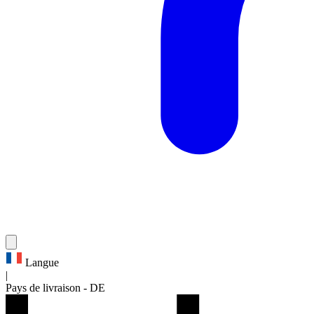
Langue
|
Pays de livraison
-
DE