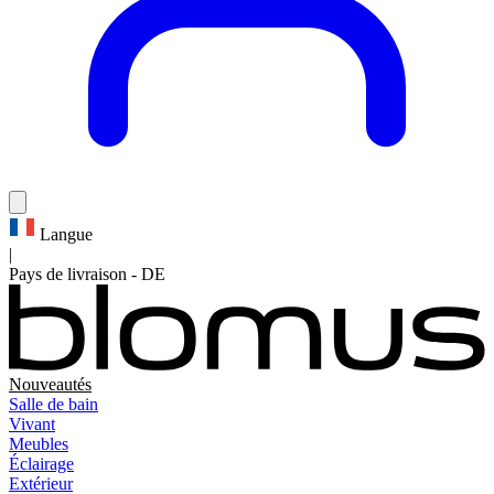
Langue
|
Pays de livraison
-
DE
Nouveautés
Salle de bain
Vivant
Meubles
Éclairage
Extérieur