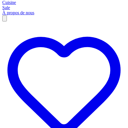
Cuisine
Sale
À propos de nous