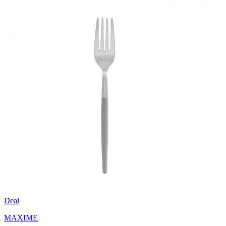
Deal
MAXIME