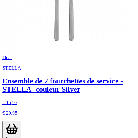
Deal
STELLA
Ensemble de 2 fourchettes de service -
STELLA- couleur Silver
€ 15,95
€ 29,95