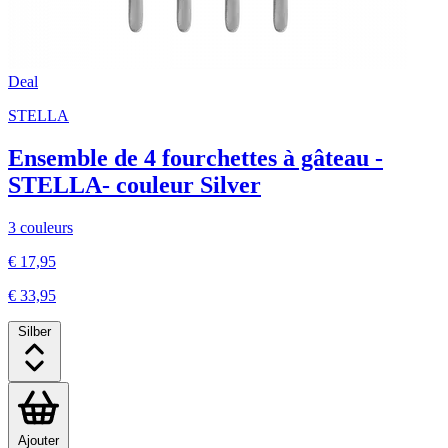
Deal
STELLA
Ensemble de 4 fourchettes à gâteau -
STELLA- couleur Silver
3 couleurs
€ 17,95
€ 33,95
Silber
Ajouter