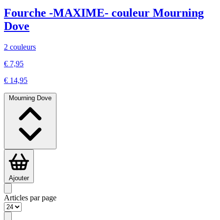
Fourche -MAXIME- couleur Mourning
Dove
2 couleurs
€ 7,95
€ 14,95
Mourning Dove
Ajouter
Articles par page