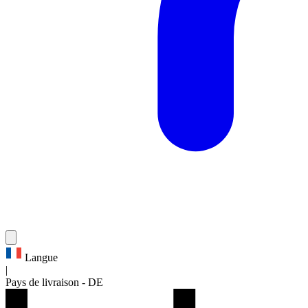
Langue
|
Pays de livraison
-
DE