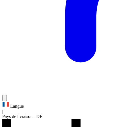
Langue
|
Pays de livraison
-
DE