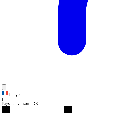
Langue
|
Pays de livraison
-
DE