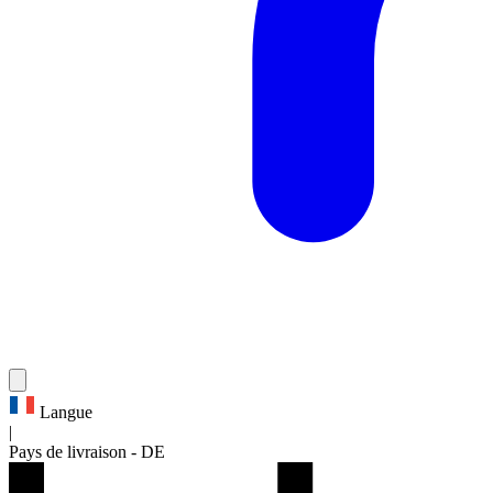
Langue
|
Pays de livraison
-
DE