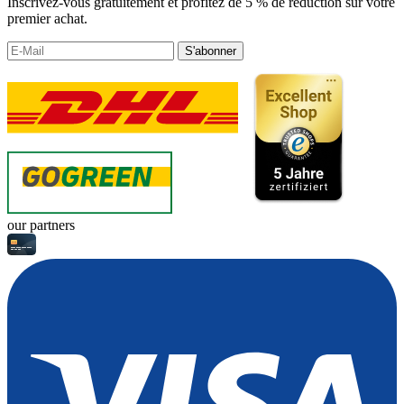
Inscrivez-vous gratuitement et profitez de 5 % de réduction sur votre
premier achat.
S'abonner
our partners