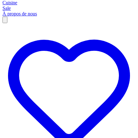
Cuisine
Sale
À propos de nous