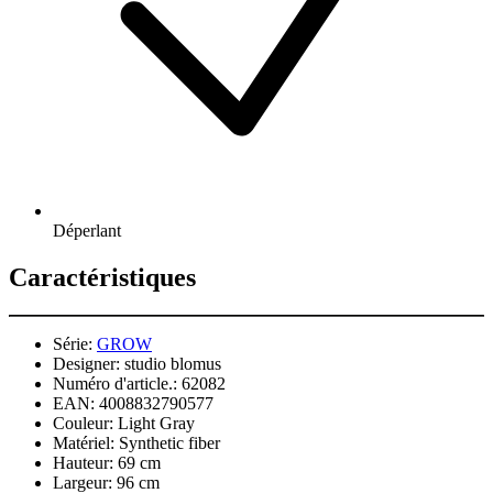
Déperlant
Caractéristiques
Série:
GROW
Designer:
studio blomus
Numéro d'article.:
62082
EAN:
4008832790577
Couleur:
Light Gray
Matériel:
Synthetic fiber
Hauteur:
69 cm
Largeur:
96 cm