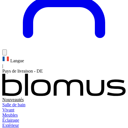
Langue
|
Pays de livraison
-
DE
Nouveautés
Salle de bain
Vivant
Meubles
Éclairage
Extérieur