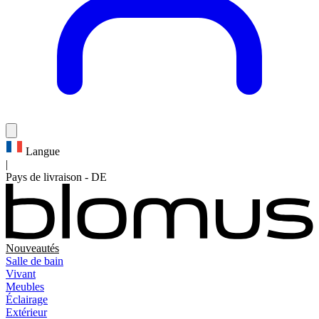
Langue
|
Pays de livraison
-
DE
Nouveautés
Salle de bain
Vivant
Meubles
Éclairage
Extérieur