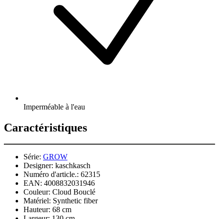
Imperméable à l'eau
Caractéristiques
Série:
GROW
Designer:
kaschkasch
Numéro d'article.:
62315
EAN:
4008832031946
Couleur:
Cloud Bouclé
Matériel:
Synthetic fiber
Hauteur:
68 cm
Largeur:
130 cm