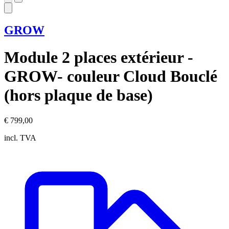
GROW
Module 2 places extérieur -
GROW- couleur Cloud Bouclé
(hors plaque de base)
€ 799,00
incl. TVA