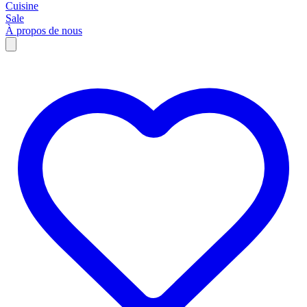
Cuisine
Sale
À propos de nous