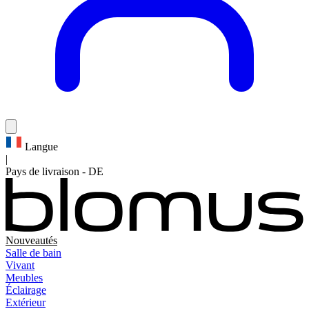
Langue
|
Pays de livraison
-
DE
Nouveautés
Salle de bain
Vivant
Meubles
Éclairage
Extérieur