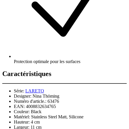
Protection optimale pour les surfaces
Caractéristiques
Série:
LARETO
Designer:
Nina Thöming
Numéro d'article.:
63476
EAN:
4008832634765
Couleur:
Black
Matériel:
Stainless Steel Matt, Silicone
Hauteur:
4 cm
Largeur:
11 cm