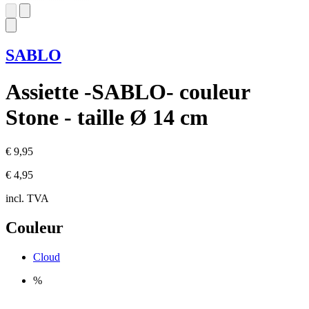
SABLO
Assiette -SABLO- couleur
Stone - taille Ø 14 cm
€ 9,95
€ 4,95
incl. TVA
Couleur
Cloud
%