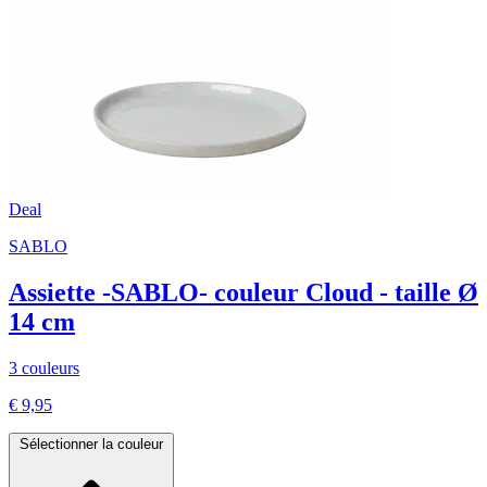
Deal
SABLO
Assiette -SABLO- couleur Cloud - taille Ø
14 cm
3 couleurs
€ 9,95
Sélectionner la couleur