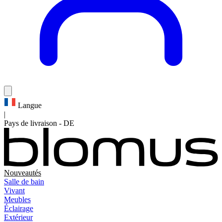
Langue
|
Pays de livraison
-
DE
Nouveautés
Salle de bain
Vivant
Meubles
Éclairage
Extérieur