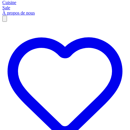
Cuisine
Sale
À propos de nous