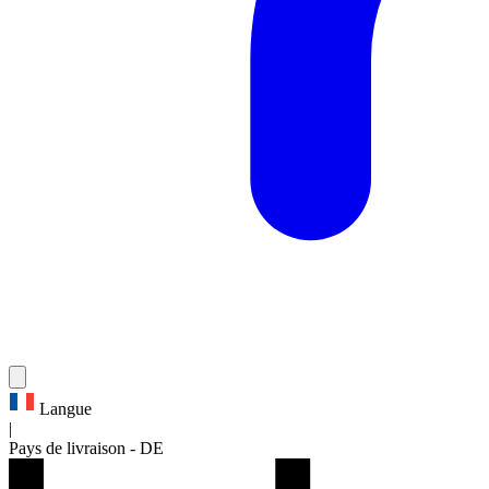
Langue
|
Pays de livraison
-
DE