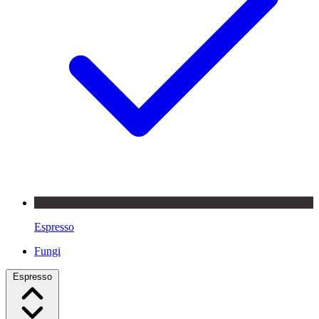
Espresso
Fungi
Espresso