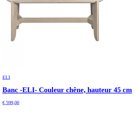
ELI
Banc -ELI- Couleur chêne, hauteur 45 cm
€ 599,00