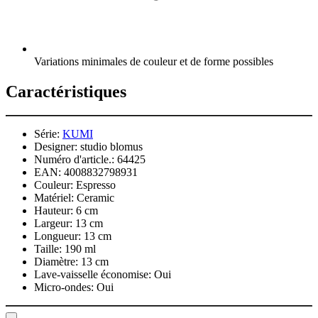
Variations minimales de couleur et de forme possibles
Caractéristiques
Série:
KUMI
Designer:
studio blomus
Numéro d'article.:
64425
EAN:
4008832798931
Couleur:
Espresso
Matériel:
Ceramic
Hauteur:
6 cm
Largeur:
13 cm
Longueur:
13 cm
Taille:
190 ml
Diamètre:
13 cm
Lave-vaisselle économise:
Oui
Micro-ondes:
Oui