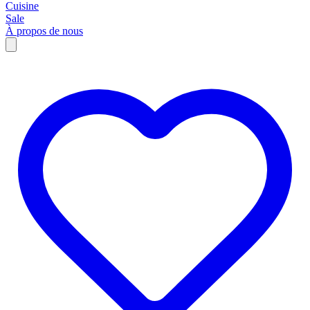
Cuisine
Sale
À propos de nous