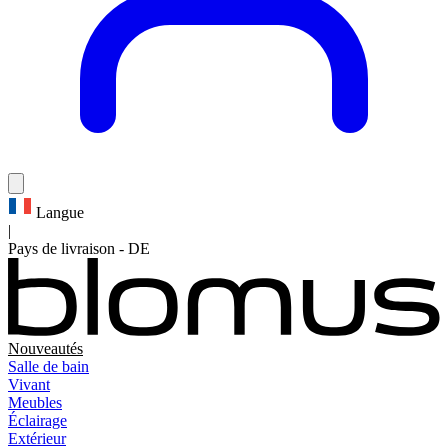
Langue
|
Pays de livraison
-
DE
Nouveautés
Salle de bain
Vivant
Meubles
Éclairage
Extérieur