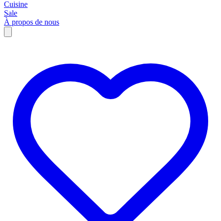
Cuisine
Sale
À propos de nous