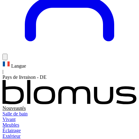
Langue
|
Pays de livraison
-
DE
Nouveautés
Salle de bain
Vivant
Meubles
Éclairage
Extérieur