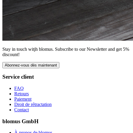
Stay in touch witjh blomus. Subscribe to our Newsletter and get 5%
discount!
Abonnez-vous dès maintenant
Service client
FAQ
Retours
Paiement
Droit de rétractation
Contact
blomus GmbH
À propos de blomus