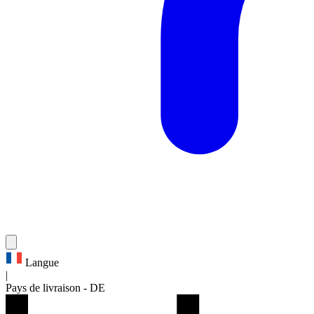
Langue
|
Pays de livraison
-
DE