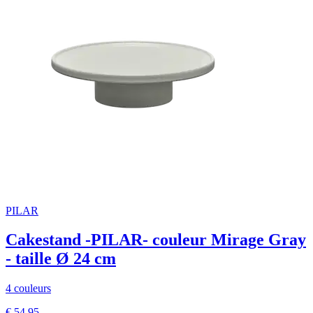
PILAR
Cakestand -PILAR- couleur Mirage Gray
- taille Ø 24 cm
4 couleurs
€ 54,95