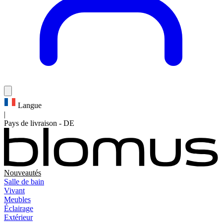
Langue
|
Pays de livraison
-
DE
Nouveautés
Salle de bain
Vivant
Meubles
Éclairage
Extérieur