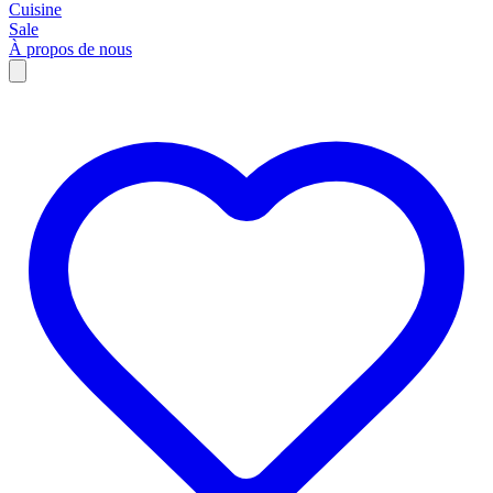
Cuisine
Sale
À propos de nous