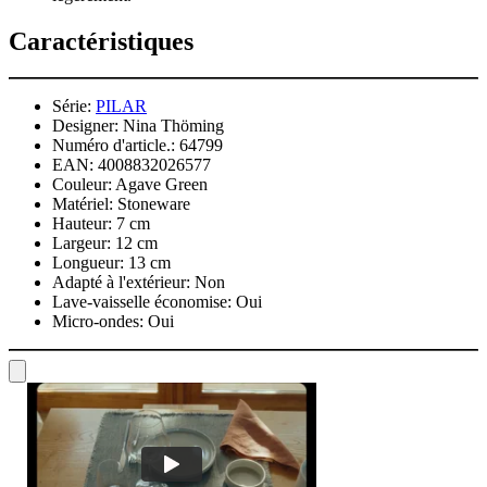
Caractéristiques
Série:
PILAR
Designer:
Nina Thöming
Numéro d'article.:
64799
EAN:
4008832026577
Couleur:
Agave Green
Matériel:
Stoneware
Hauteur:
7 cm
Largeur:
12 cm
Longueur:
13 cm
Adapté à l'extérieur:
Non
Lave-vaisselle économise:
Oui
Micro-ondes:
Oui