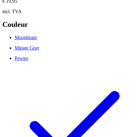
€ 19,95
incl. TVA
Couleur
Moonbeam
Mirage Gray
Pewter