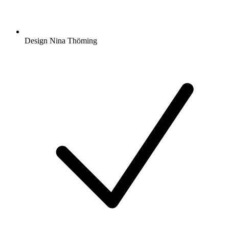
Design Nina Thöming