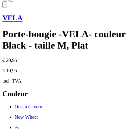
VELA
Porte-bougie -VELA- couleur
Black - taille M, Plat
€ 20,95
€ 10,95
incl. TVA
Couleur
Ocean Cavern
New Wheat
%