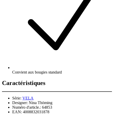
Convient aux bougies standard
Caractéristiques
Série:
VELA
Designer:
Nina Thöming
Numéro d'article.:
64853
EAN:
4008832031878