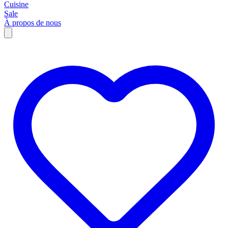
Cuisine
Sale
À propos de nous