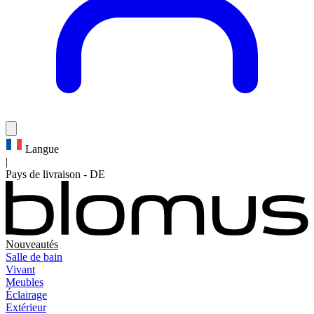
Langue
|
Pays de livraison
-
DE
Nouveautés
Salle de bain
Vivant
Meubles
Éclairage
Extérieur