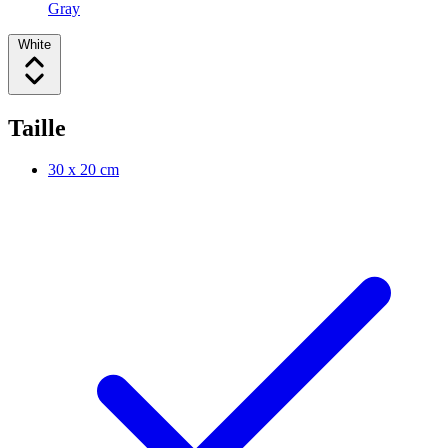
Gray
White
Taille
30 x 20 cm