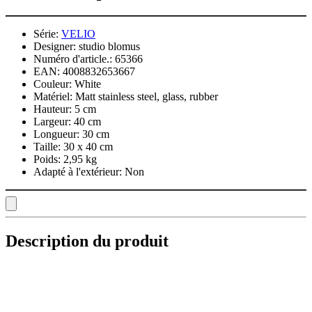
Série:
VELIO
Designer:
studio blomus
Numéro d'article.:
65366
EAN:
4008832653667
Couleur:
White
Matériel:
Matt stainless steel, glass, rubber
Hauteur:
5 cm
Largeur:
40 cm
Longueur:
30 cm
Taille:
30 x 40 cm
Poids:
2,95 kg
Adapté à l'extérieur:
Non
Description du produit