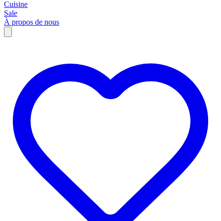
Cuisine
Sale
À propos de nous