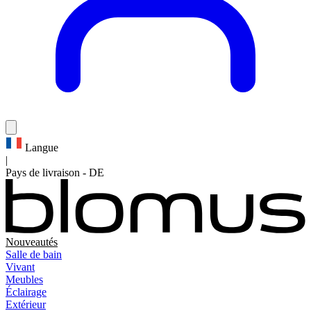
Langue
|
Pays de livraison
-
DE
Nouveautés
Salle de bain
Vivant
Meubles
Éclairage
Extérieur