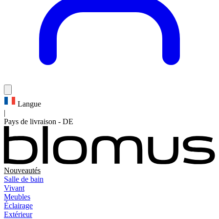
Langue
|
Pays de livraison
-
DE
Nouveautés
Salle de bain
Vivant
Meubles
Éclairage
Extérieur