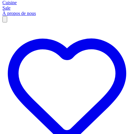
Cuisine
Sale
À propos de nous