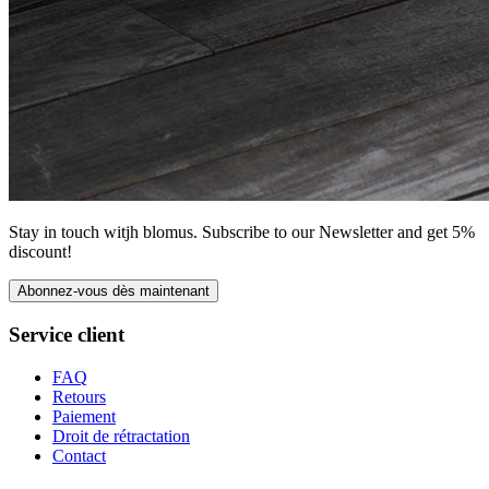
Stay in touch witjh blomus. Subscribe to our Newsletter and get 5%
discount!
Abonnez-vous dès maintenant
Service client
FAQ
Retours
Paiement
Droit de rétractation
Contact