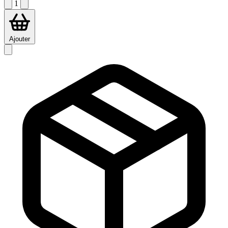
1
Ajouter