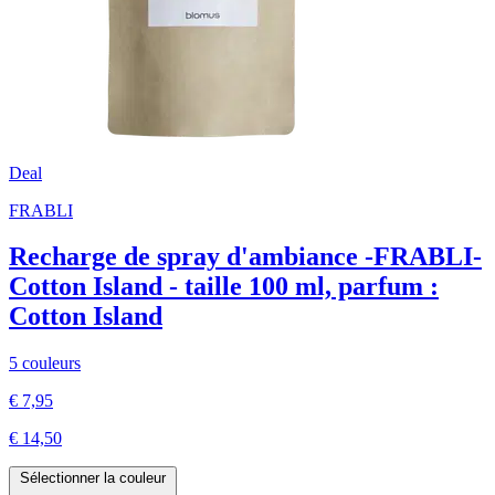
Deal
FRABLI
Recharge de spray d'ambiance -FRABLI-
Cotton Island - taille 100 ml, parfum :
Cotton Island
5 couleurs
€ 7,95
€ 14,50
Sélectionner la couleur