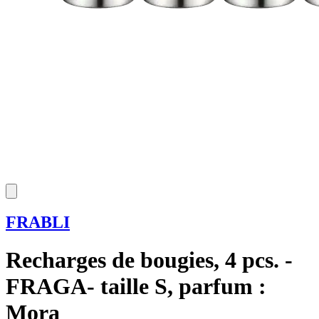
FRABLI
Recharges de bougies, 4 pcs. -
FRAGA- taille S, parfum :
Mora