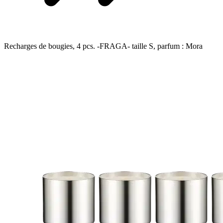
Recharges de bougies, 4 pcs. -FRAGA- taille S, parfum : Mora