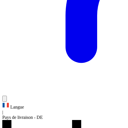
Langue
|
Pays de livraison
-
DE