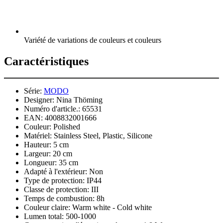
Variété de variations de couleurs et couleurs
Caractéristiques
Série:
MODO
Designer:
Nina Thöming
Numéro d'article.:
65531
EAN:
4008832001666
Couleur:
Polished
Matériel:
Stainless Steel, Plastic, Silicone
Hauteur:
5 cm
Largeur:
20 cm
Longueur:
35 cm
Adapté à l'extérieur:
Non
Type de protection:
IP44
Classe de protection:
III
Temps de combustion:
8h
Couleur claire:
Warm white - Cold white
Lumen total:
500-1000