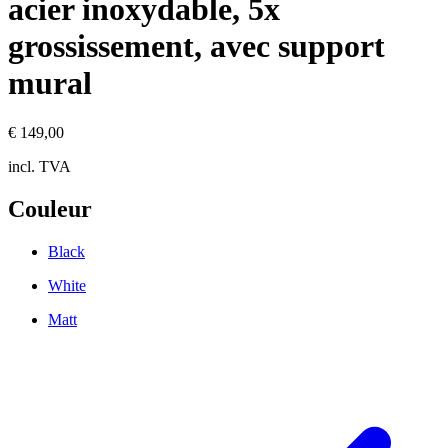
acier inoxydable, 5x
grossissement, avec support
mural
€ 149,00
incl. TVA
Couleur
Black
White
Matt