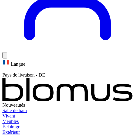
Langue
|
Pays de livraison
-
DE
Nouveautés
Salle de bain
Vivant
Meubles
Éclairage
Extérieur