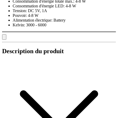
Consommation d'énergie totale max.:
4-8 W
Consommation d'énergie LED:
4-8 W
Tension:
DC 5V, 1A
Pouvoir:
4-8 W
Alimentation électrique:
Battery
Kelvin:
3000 - 6000
Description du produit