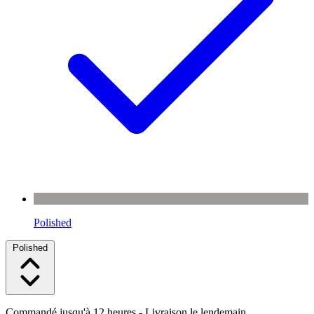
Polished
Polished
Commandé jusqu'à 12 heures
- Livraison le lendemain