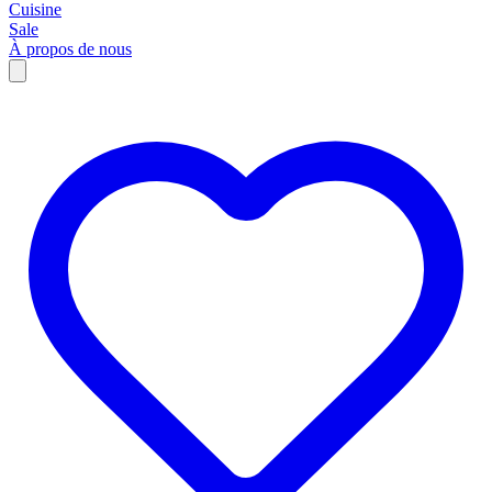
Cuisine
Sale
À propos de nous