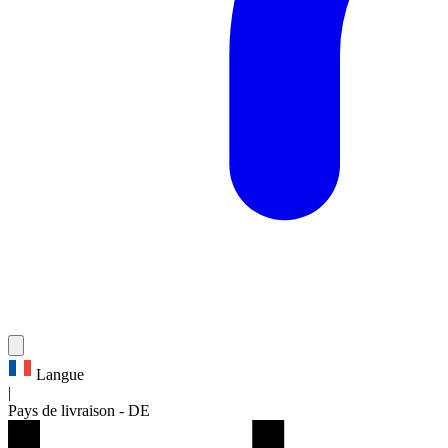
Langue
|
Pays de livraison
-
DE