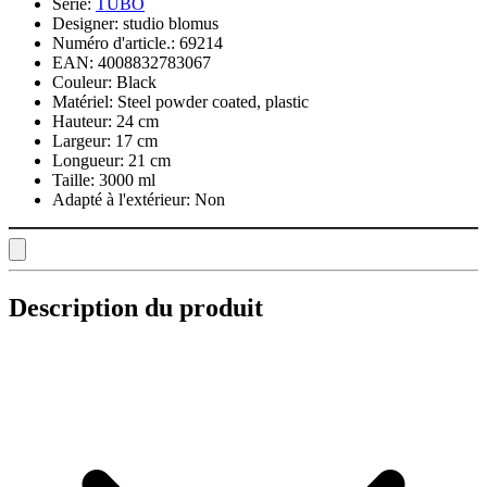
Série:
TUBO
Designer:
studio blomus
Numéro d'article.:
69214
EAN:
4008832783067
Couleur:
Black
Matériel:
Steel powder coated, plastic
Hauteur:
24 cm
Largeur:
17 cm
Longueur:
21 cm
Taille:
3000 ml
Adapté à l'extérieur:
Non
Description du produit