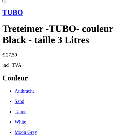
TUBO
Treteimer -TUBO- couleur
Black - taille 3 Litres
€ 27,50
incl. TVA
Couleur
Anthracite
Sand
Taupe
White
Moon Gray