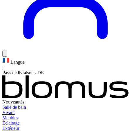
Langue
|
Pays de livraison
-
DE
Nouveautés
Salle de bain
Vivant
Meubles
Éclairage
Extérieur