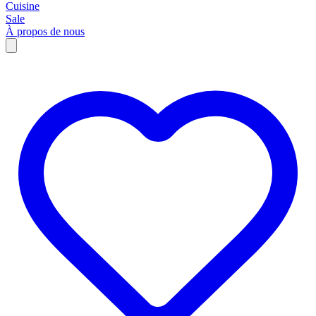
Cuisine
Sale
À propos de nous