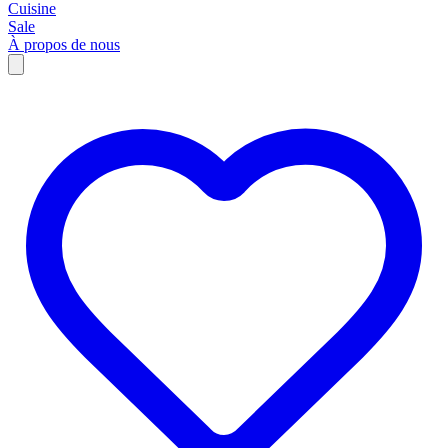
Cuisine
Sale
À propos de nous