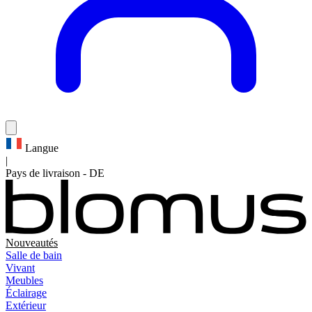
Langue
|
Pays de livraison
-
DE
Nouveautés
Salle de bain
Vivant
Meubles
Éclairage
Extérieur