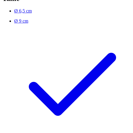
Ø 6,5 cm
Ø 9 cm