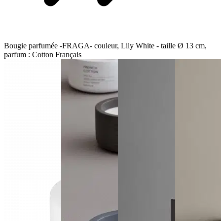
Bougie parfumée -FRAGA- couleur, Lily White - taille Ø 13 cm,
parfum : Cotton Français