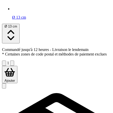
Ø 13 cm
Ø 13 cm
Commandé jusqu'à 12 heures
- Livraison le lendemain
* Certaines zones de code postal et méthodes de paiement exclues
1
Ajouter