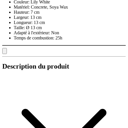
Couleur:
Lily White
Matériel:
Concrete, Soya Wax
Hauteur:
7 cm
Largeur:
13 cm
Longueur:
13 cm
Taille:
Ø 13 cm
Adapté à l'extérieur:
Non
Temps de combustion:
25h
Description du produit