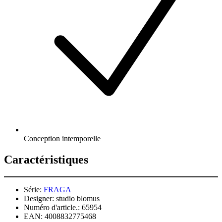
Conception intemporelle
Caractéristiques
Série:
FRAGA
Designer:
studio blomus
Numéro d'article.:
65954
EAN:
4008832775468