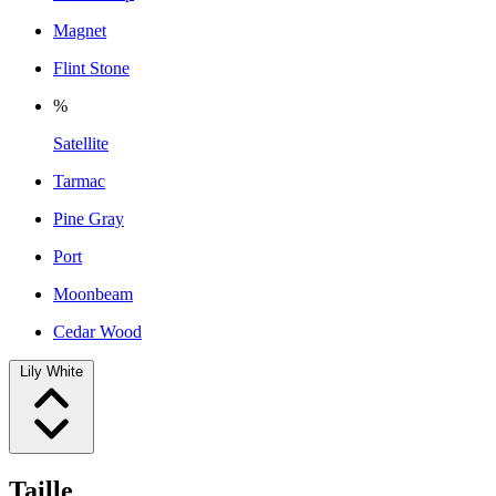
Magnet
Flint Stone
%
Satellite
Tarmac
Pine Gray
Port
Moonbeam
Cedar Wood
Lily White
Taille