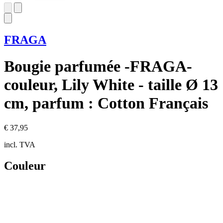
FRAGA
Bougie parfumée -FRAGA-
couleur, Lily White - taille Ø 13
cm, parfum : Cotton Français
€ 37,95
incl. TVA
Couleur