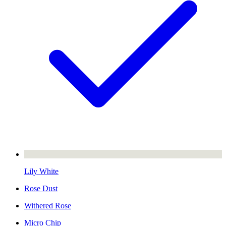
Lily White
Rose Dust
Withered Rose
Micro Chip