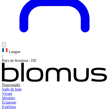
Langue
|
Pays de livraison
-
DE
Nouveautés
Salle de bain
Vivant
Meubles
Éclairage
Extérieur