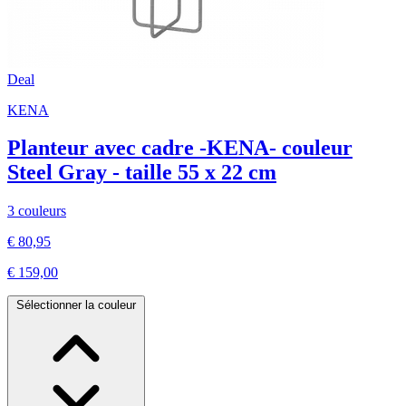
Deal
KENA
Planteur avec cadre -KENA- couleur
Steel Gray - taille 55 x 22 cm
3 couleurs
€ 80,95
€ 159,00
Sélectionner la couleur