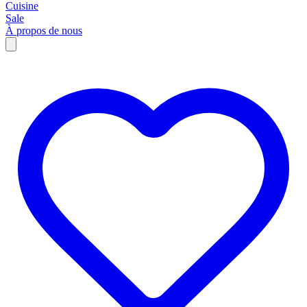
Cuisine
Sale
À propos de nous