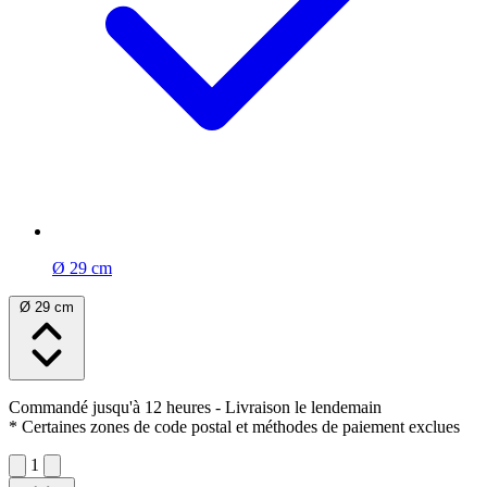
Ø 29 cm
Ø 29 cm
Commandé jusqu'à 12 heures
- Livraison le lendemain
* Certaines zones de code postal et méthodes de paiement exclues
1