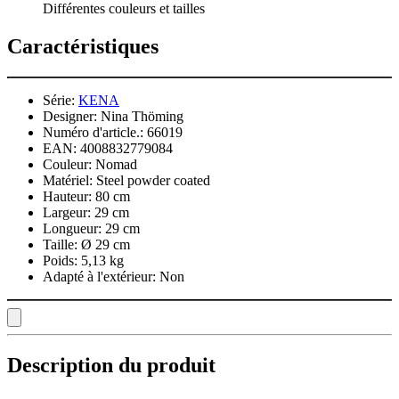
Différentes couleurs et tailles
Caractéristiques
Série:
KENA
Designer:
Nina Thöming
Numéro d'article.:
66019
EAN:
4008832779084
Couleur:
Nomad
Matériel:
Steel powder coated
Hauteur:
80 cm
Largeur:
29 cm
Longueur:
29 cm
Taille:
Ø 29 cm
Poids:
5,13 kg
Adapté à l'extérieur:
Non
Description du produit