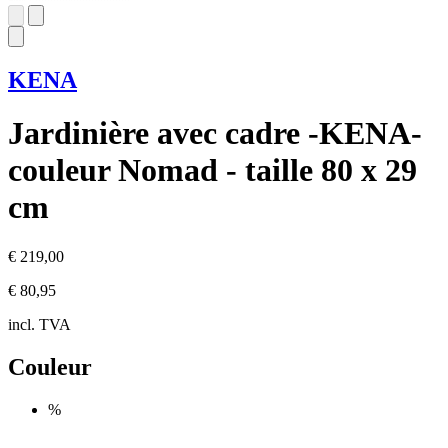
KENA
Jardinière avec cadre -KENA-
couleur Nomad - taille 80 x 29
cm
€ 219,00
€ 80,95
incl. TVA
Couleur
%