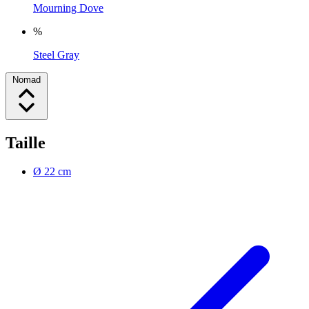
Mourning Dove
%
Steel Gray
Nomad
Taille
Ø 22 cm