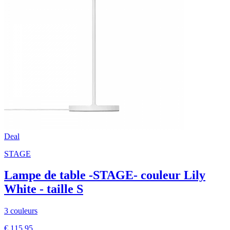
Deal
STAGE
Lampe de table -STAGE- couleur Lily
White - taille S
3 couleurs
€ 115,95