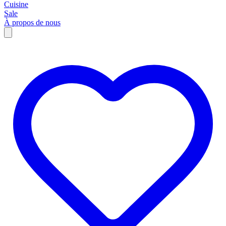
Cuisine
Sale
À propos de nous