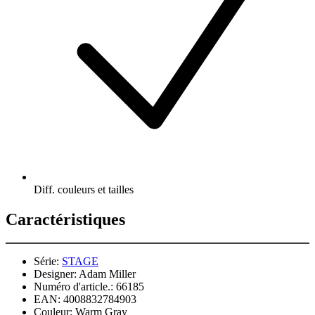
Diff. couleurs et tailles
Caractéristiques
Série:
STAGE
Designer:
Adam Miller
Numéro d'article.:
66185
EAN:
4008832784903
Couleur:
Warm Gray