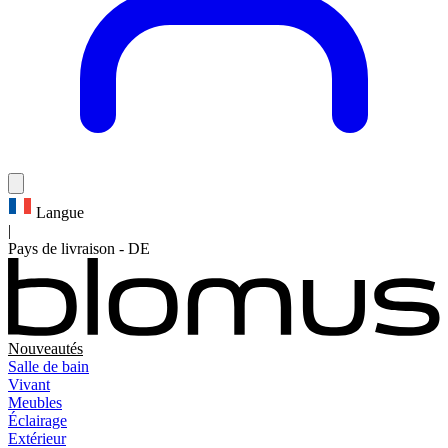
Langue
|
Pays de livraison
-
DE
Nouveautés
Salle de bain
Vivant
Meubles
Éclairage
Extérieur