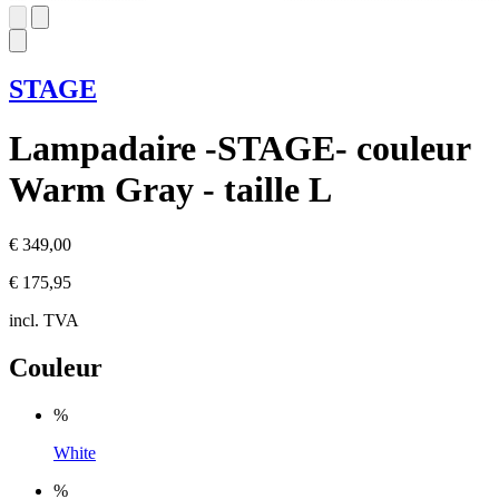
STAGE
Lampadaire -STAGE- couleur
Warm Gray - taille L
€ 349,00
€ 175,95
incl. TVA
Couleur
%
White
%