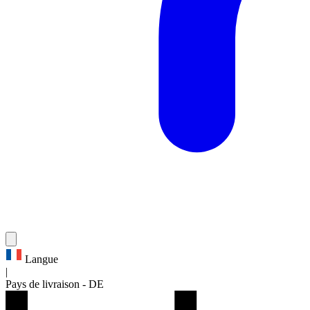
Langue
|
Pays de livraison
-
DE