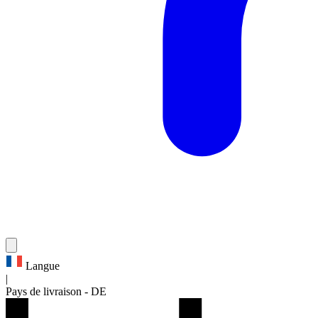
Langue
|
Pays de livraison
-
DE