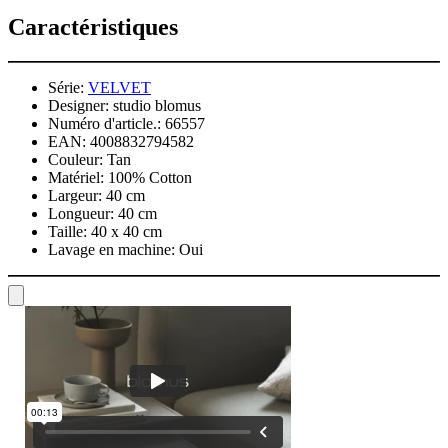
Caractéristiques
Série:
VELVET
Designer:
studio blomus
Numéro d'article.:
66557
EAN:
4008832794582
Couleur:
Tan
Matériel:
100% Cotton
Largeur:
40 cm
Longueur:
40 cm
Taille:
40 x 40 cm
Lavage en machine:
Oui