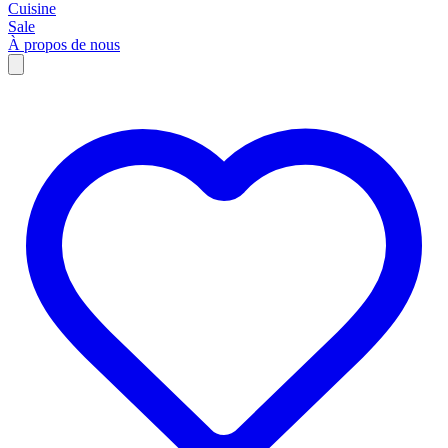
Cuisine
Sale
À propos de nous