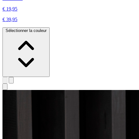
€ 19,95
€ 39,95
Sélectionner la couleur