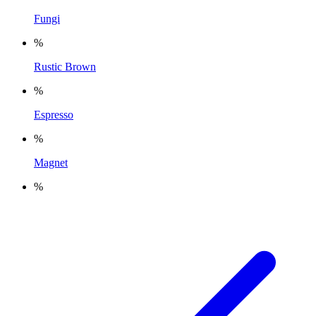
Fungi
%
Rustic Brown
%
Espresso
%
Magnet
%