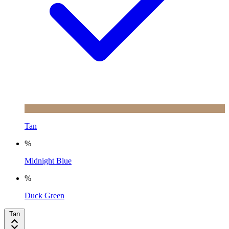
Tan
%
Midnight Blue
%
Duck Green
Tan