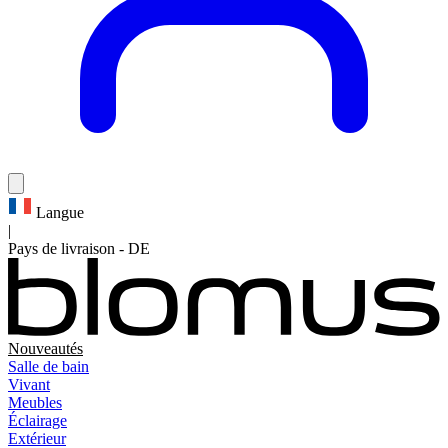
Langue
|
Pays de livraison
-
DE
Nouveautés
Salle de bain
Vivant
Meubles
Éclairage
Extérieur