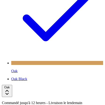
Oak
Oak Black
Oak
Commandé jusqu'à 12 heures
- Livraison le lendemain