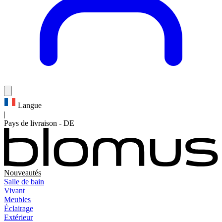
Langue
|
Pays de livraison
-
DE
Nouveautés
Salle de bain
Vivant
Meubles
Éclairage
Extérieur