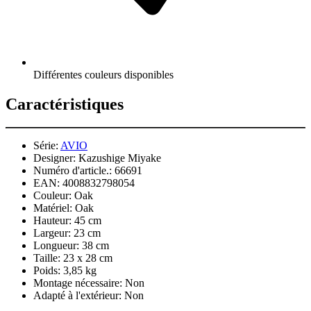
Différentes couleurs disponibles
Caractéristiques
Série:
AVIO
Designer:
Kazushige Miyake
Numéro d'article.:
66691
EAN:
4008832798054
Couleur:
Oak
Matériel:
Oak
Hauteur:
45 cm
Largeur:
23 cm
Longueur:
38 cm
Taille:
23 x 28 cm
Poids:
3,85 kg
Montage nécessaire:
Non
Adapté à l'extérieur:
Non