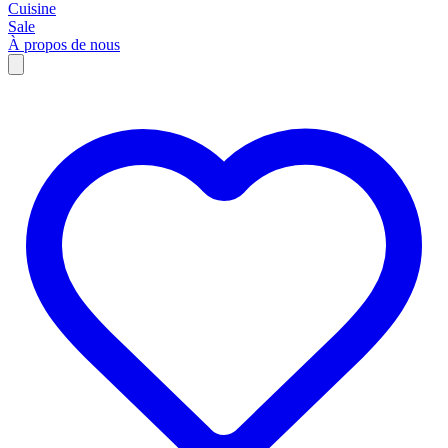
Cuisine
Sale
À propos de nous