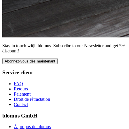
Stay in touch witjh blomus. Subscribe to our Newsletter and get 5%
discount!
Abonnez-vous dès maintenant
Service client
FAQ
Retours
Paiement
Droit de rétractation
Contact
blomus GmbH
À propos de blomus