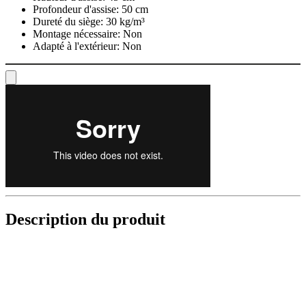
Profondeur d'assise:
50 cm
Dureté du siège:
30 kg/m³
Montage nécessaire:
Non
Adapté à l'extérieur:
Non
Description du produit