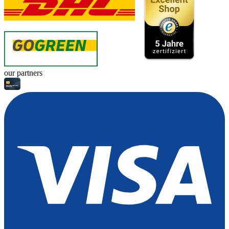
our partners