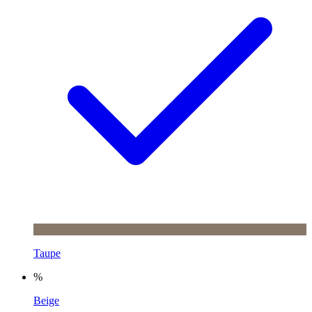
Taupe
%
Beige