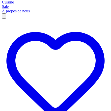
Cuisine
Sale
À propos de nous