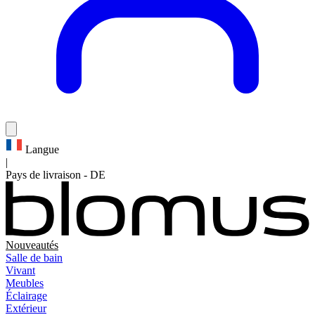
Langue
|
Pays de livraison
-
DE
Nouveautés
Salle de bain
Vivant
Meubles
Éclairage
Extérieur