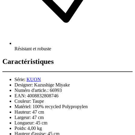
Résistant et robuste
Caractéristiques
Série:
KUON
Designer:
Kazushige Miyake
Numéro d'article.:
66993
EAN:
4008832808746
Couleur:
Taupe
Matériel:
100% recycled Polypropylen
Hauteur:
47 cm
Largeur:
47 cm
Longueur:
45 cm
Poids:
4,00 kg
Hauteur d'assise:
45 cm