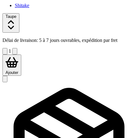
Shitake
Taupe
Délai de livraison:
5 à 7 jours ouvrables, expédition par fret
1
Ajouter