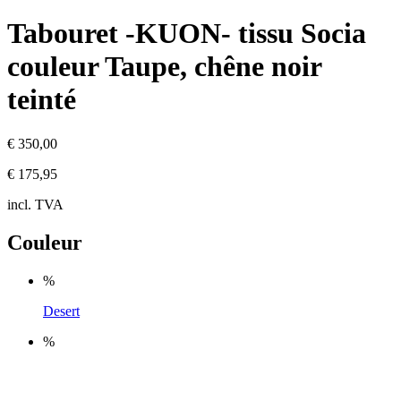
Tabouret -KUON- tissu Socia
couleur Taupe, chêne noir
teinté
€ 350,00
€ 175,95
incl. TVA
Couleur
%
Desert
%