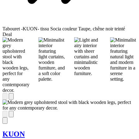
Tabouret -KUON- tissu Socia couleur Taupe, chêne noir teinté
Deal
KUON