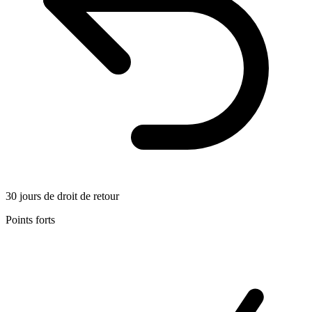
30 jours de droit de retour
Points forts