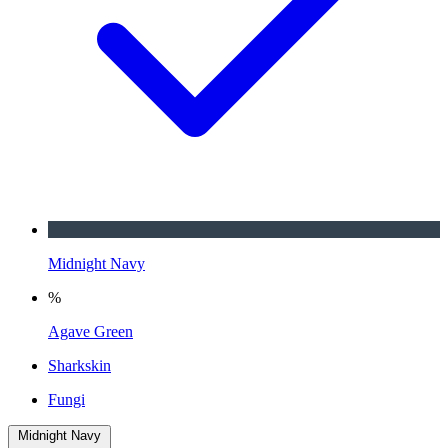
Midnight Navy
%
Agave Green
Sharkskin
Fungi
Midnight Navy