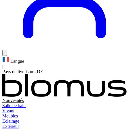
Langue
|
Pays de livraison
-
DE
Nouveautés
Salle de bain
Vivant
Meubles
Éclairage
Extérieur