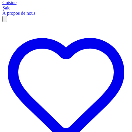
Cuisine
Sale
À propos de nous