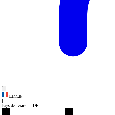
Langue
|
Pays de livraison
-
DE