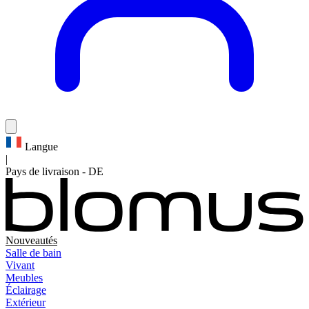
Langue
|
Pays de livraison
-
DE
Nouveautés
Salle de bain
Vivant
Meubles
Éclairage
Extérieur