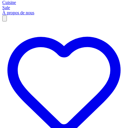
Cuisine
Sale
À propos de nous