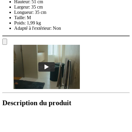
Hauteur:
51 cm
Largeur:
35 cm
Longueur:
35 cm
Taille:
M
Poids:
1,99 kg
Adapté à l'extérieur:
Non
Description du produit