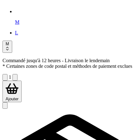
M
L
M
Commandé jusqu'à 12 heures
- Livraison le lendemain
* Certaines zones de code postal et méthodes de paiement exclues
1
Ajouter