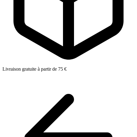
Livraison gratuite à partir de 75 €