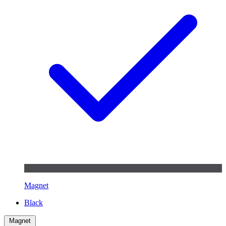
Magnet
Black
Magnet