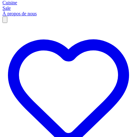
Cuisine
Sale
À propos de nous