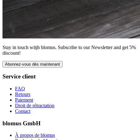
Stay in touch witjh blomus. Subscribe to our Newsletter and get 5%
discount!
Abonnez-vous dès maintenant
Service client
FAQ
Retours
Paiement
Droit de rétractation
Contact
blomus GmbH
À propos de blomus