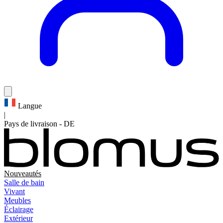
Langue
|
Pays de livraison
-
DE
Nouveautés
Salle de bain
Vivant
Meubles
Éclairage
Extérieur