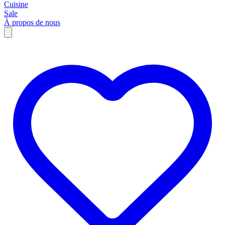
Cuisine
Sale
À propos de nous