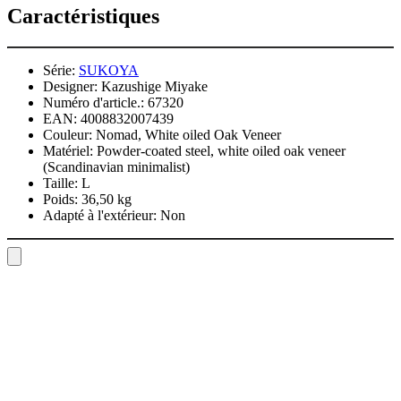
Caractéristiques
Série:
SUKOYA
Designer:
Kazushige Miyake
Numéro d'article.:
67320
EAN:
4008832007439
Couleur:
Nomad, White oiled Oak Veneer
Matériel:
Powder-coated steel, white oiled oak veneer
(Scandinavian minimalist)
Taille:
L
Poids:
36,50 kg
Adapté à l'extérieur:
Non