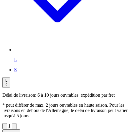
L
S
L
Délai de livraison:
6 à 10 jours ouvrables, expédition par fret
* peut différer de max. 2 jours ouvrables en haute saison. Pour les
livraisons en dehors de l'Allemagne, le délai de livraison peut varier
jusqu'à 5 jours.
1