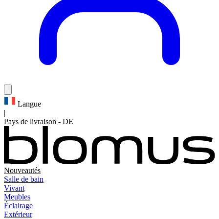
Langue
|
Pays de livraison
-
DE
Nouveautés
Salle de bain
Vivant
Meubles
Éclairage
Extérieur