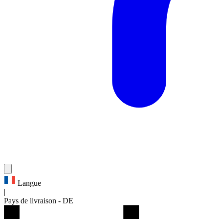
Langue
|
Pays de livraison
-
DE