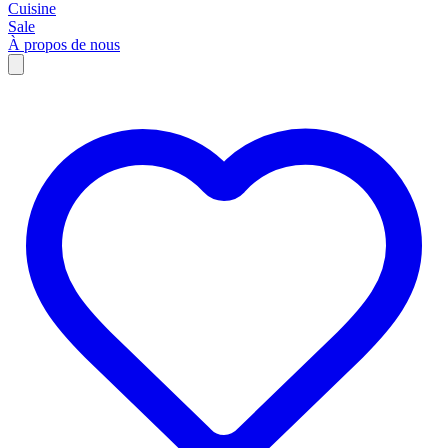
Cuisine
Sale
À propos de nous