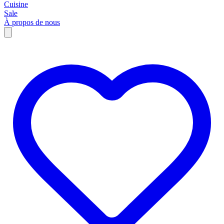
Cuisine
Sale
À propos de nous