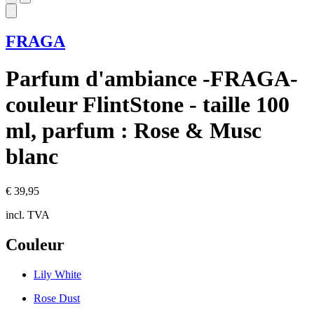
FRAGA
Parfum d'ambiance -FRAGA-
couleur FlintStone - taille 100
ml, parfum : Rose & Musc
blanc
€ 39,95
incl. TVA
Couleur
Lily White
Rose Dust