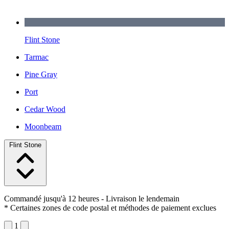
Flint Stone
Tarmac
Pine Gray
Port
Cedar Wood
Moonbeam
Flint Stone
Commandé jusqu'à 12 heures
- Livraison le lendemain
* Certaines zones de code postal et méthodes de paiement exclues
1