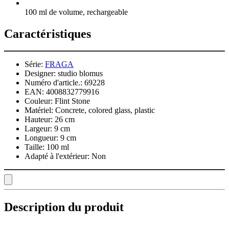
100 ml de volume, rechargeable
Caractéristiques
Série:
FRAGA
Designer:
studio blomus
Numéro d'article.:
69228
EAN:
4008832779916
Couleur:
Flint Stone
Matériel:
Concrete, colored glass, plastic
Hauteur:
26 cm
Largeur:
9 cm
Longueur:
9 cm
Taille:
100 ml
Adapté à l'extérieur:
Non
Description du produit