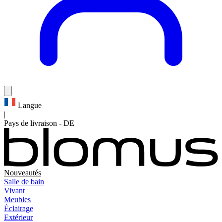
Langue
|
Pays de livraison
-
DE
Nouveautés
Salle de bain
Vivant
Meubles
Éclairage
Extérieur