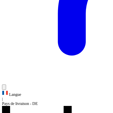
Langue
|
Pays de livraison
-
DE